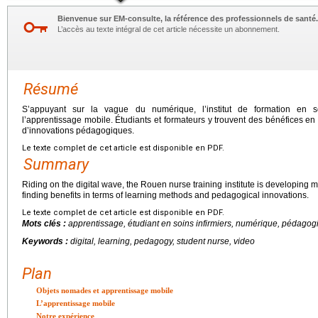
Bienvenue sur EM-consulte, la référence des professionnels de santé.
L’accès au texte intégral de cet article nécessite un abonnement.
Résumé
S’appuyant sur la vague du numérique, l’institut de formation en 
l’apprentissage mobile. Étudiants et formateurs y trouvent des bénéfices e
d’innovations pédagogiques.
Le texte complet de cet article est disponible en PDF.
Summary
Riding on the digital wave, the Rouen nurse training institute is developing m
finding benefits in terms of learning methods and pedagogical innovations.
Le texte complet de cet article est disponible en PDF.
Mots clés :
apprentissage, étudiant en soins infirmiers, numérique, pédagogi
Keywords :
digital, learning, pedagogy, student nurse, video
Plan
Objets nomades et apprentissage mobile
L’apprentissage mobile
Notre expérience