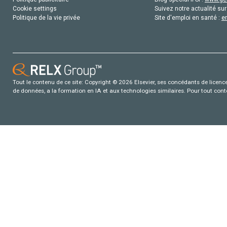
Cookie settings
Suivez notre actualité sur
Politique de la vie privée
Site d'emploi en santé :
e
Tout le contenu de ce site: Copyright © 2026 Elsevier, ses concédants de licence e
de données, a la formation en IA et aux technologies similaires. Pour tout con