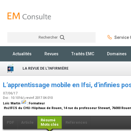
Rechercher
Service C
Rechercher
Actualités
Revues
Traités EMC
Domaines
LA REVUE DE L'INFIRMIÈRE
L’apprentissage mobile en Ifsi, d’infinies p
07/06/17
Doi : 10.1016/j.revinf.2017.04.010
Loïc Martin
:
Formateur
Ifsi/IFCS du CHU-Hôpitaux de Rouen, 14 rue du professeur Stewart, 76000 Roue
Résumé
PDF
Article
Références
Mots clés