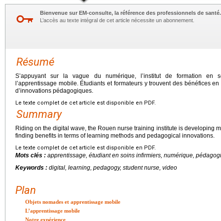
Bienvenue sur EM-consulte, la référence des professionnels de santé.
L’accès au texte intégral de cet article nécessite un abonnement.
Résumé
S’appuyant sur la vague du numérique, l’institut de formation en 
l’apprentissage mobile. Étudiants et formateurs y trouvent des bénéfices e
d’innovations pédagogiques.
Le texte complet de cet article est disponible en PDF.
Summary
Riding on the digital wave, the Rouen nurse training institute is developing m
finding benefits in terms of learning methods and pedagogical innovations.
Le texte complet de cet article est disponible en PDF.
Mots clés :
apprentissage, étudiant en soins infirmiers, numérique, pédagogi
Keywords :
digital, learning, pedagogy, student nurse, video
Plan
Objets nomades et apprentissage mobile
L’apprentissage mobile
Notre expérience