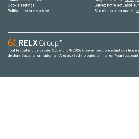
Cookie settings
Suivez notre actualité sur
Politique de la vie privée
Site d'emploi en santé :
e
Tout le contenu de ce site: Copyright © 2026 Elsevier, ses concédants de licence e
de données, a la formation en IA et aux technologies similaires. Pour tout con