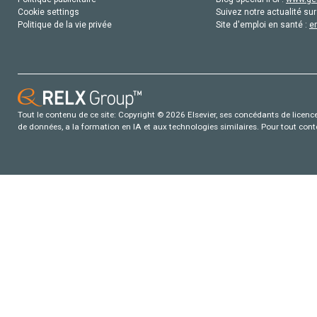
Cookie settings
Suivez notre actualité sur
Politique de la vie privée
Site d'emploi en santé :
e
Tout le contenu de ce site: Copyright © 2026 Elsevier, ses concédants de licence e
de données, a la formation en IA et aux technologies similaires. Pour tout con