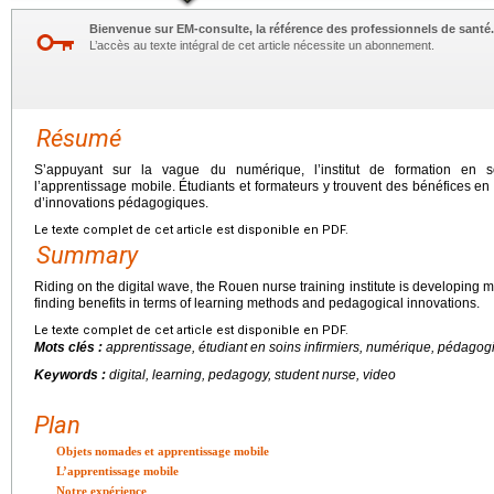
Bienvenue sur EM-consulte, la référence des professionnels de santé.
L’accès au texte intégral de cet article nécessite un abonnement.
Résumé
S’appuyant sur la vague du numérique, l’institut de formation en 
l’apprentissage mobile. Étudiants et formateurs y trouvent des bénéfices e
d’innovations pédagogiques.
Le texte complet de cet article est disponible en PDF.
Summary
Riding on the digital wave, the Rouen nurse training institute is developing m
finding benefits in terms of learning methods and pedagogical innovations.
Le texte complet de cet article est disponible en PDF.
Mots clés :
apprentissage, étudiant en soins infirmiers, numérique, pédagogi
Keywords :
digital, learning, pedagogy, student nurse, video
Plan
Objets nomades et apprentissage mobile
L’apprentissage mobile
Notre expérience