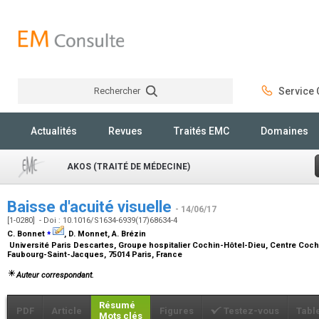
Rechercher
Service C
Rechercher
Actualités
Revues
Traités EMC
Domaines
AKOS (TRAITÉ DE MÉDECINE)
Baisse d'acuité visuelle
- 14/06/17
[1-0280] - Doi : 10.1016/S1634-6939(17)68634-4
⁎
C. Bonnet
, D. Monnet, A. Brézin
Université Paris Descartes, Groupe hospitalier Cochin-Hôtel-Dieu, Centre Cochi
Faubourg-Saint-Jacques, 75014 Paris, France
Auteur correspondant.
Résumé
PDF
Article
Figures
Testez-vous
Tabl
Mots clés