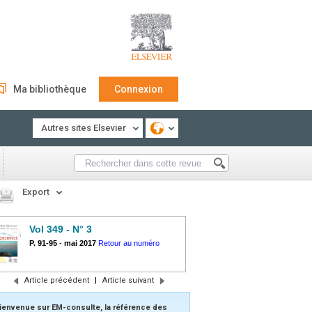
Ma bibliothèque
Connexion
Autres sites Elsevier
Export
Vol 349 - N° 3
P. 91-95
-
mai 2017
Retour au numéro
Article précédent
|
Article suivant
ienvenue sur EM-consulte, la référence des