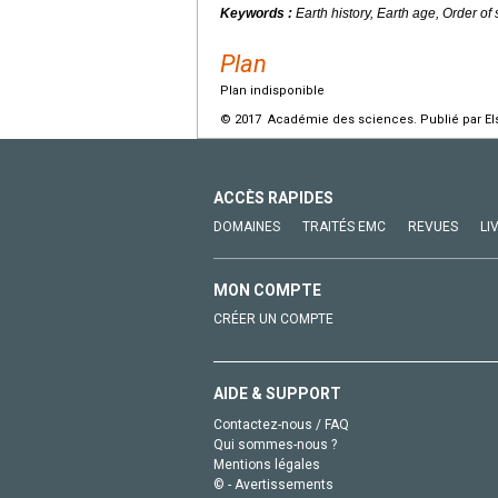
Keywords :
Earth history, Earth age, Order of 
Plan
Plan indisponible
© 2017 Académie des sciences. Publié par Els
ACCÈS RAPIDES
DOMAINES
TRAITÉS EMC
REVUES
LI
MON COMPTE
CRÉER UN COMPTE
AIDE & SUPPORT
Contactez-nous / FAQ
Qui sommes-nous ?
Mentions légales
© - Avertissements