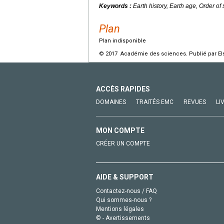
Keywords :
Earth history, Earth age, Order of 
Plan
Plan indisponible
© 2017 Académie des sciences. Publié par Els
ACCÈS RAPIDES
DOMAINES
TRAITÉS EMC
REVUES
LI
MON COMPTE
CRÉER UN COMPTE
AIDE & SUPPORT
Contactez-nous / FAQ
Qui sommes-nous ?
Mentions légales
© - Avertissements