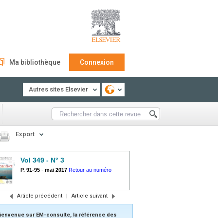
Ma bibliothèque
Connexion
Autres sites Elsevier
Export
Vol 349 - N° 3
P. 91-95
-
mai 2017
Retour au numéro
Article précédent
|
Article suivant
ienvenue sur EM-consulte, la référence des