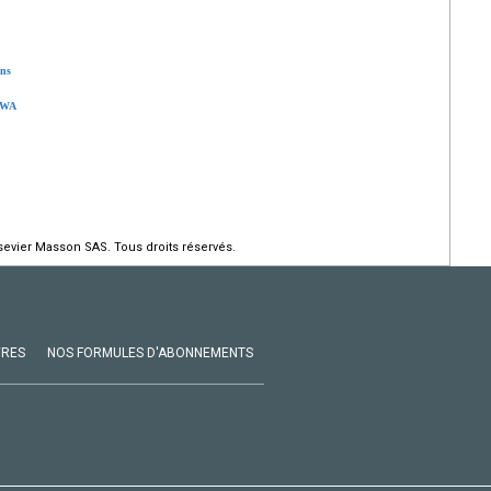
ins
 OWA
evier Masson SAS. Tous droits réservés.
VRES
NOS FORMULES D'ABONNEMENTS