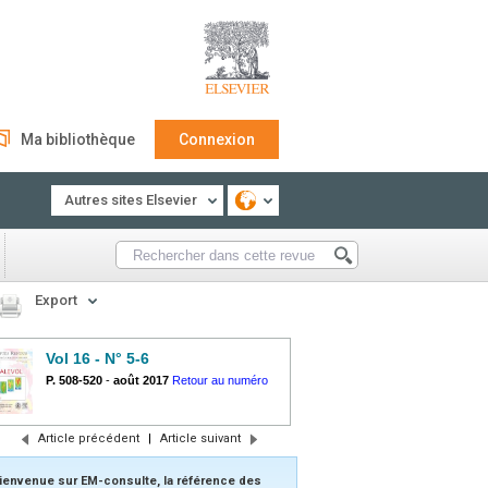
Ma bibliothèque
Connexion
Autres sites Elsevier
Export
Vol 16 - N° 5-6
P. 508-520
-
août 2017
Retour au numéro
Article précédent
|
Article suivant
ienvenue sur EM-consulte, la référence des