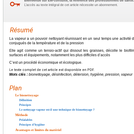
Bienvenue sur EM-consulte, la référence des professionnels de santé.
L’accès au texte intégral de cet article nécessite un abonnement.
Résumé
La vapeur a un pouvoir nettoyant réunissant en un seul temps une activité dé
conjugués de la température et de la pression
Elle agit comme un tensio-actif qui dissout les graisses, décolle le biofil
surfaces et équipements, notamment les plus difficiles d’accès
C’est un procédé économique et écologique.
Le texte complet de cet article est disponible en PDF.
Mots clés :
bionettoyage, désinfection, détersion, hygiène, pression, vapeur
Plan
Le bionettoyage
Définition
Principes
Le nettoyage vapeur est-il une technique de bionettoyage ?
Méthode
Préalables
Principes d’hygiène
Avantages et limites du matériel