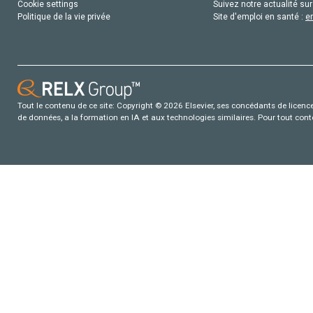
Cookie settings
Suivez notre actualité sur
Politique de la vie privée
Site d'emploi en santé :
e
Tout le contenu de ce site: Copyright © 2026 Elsevier, ses concédants de licence e
de données, a la formation en IA et aux technologies similaires. Pour tout con