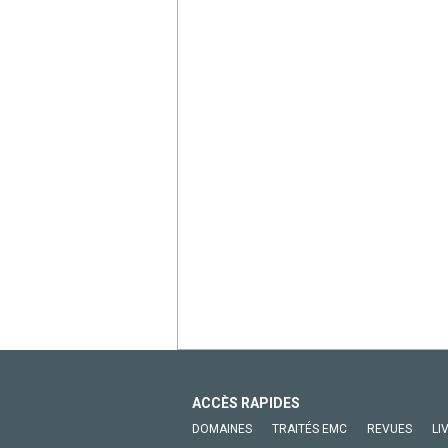
ACCÈS RAPIDES
DOMAINES
TRAITÉS EMC
REVUES
LI