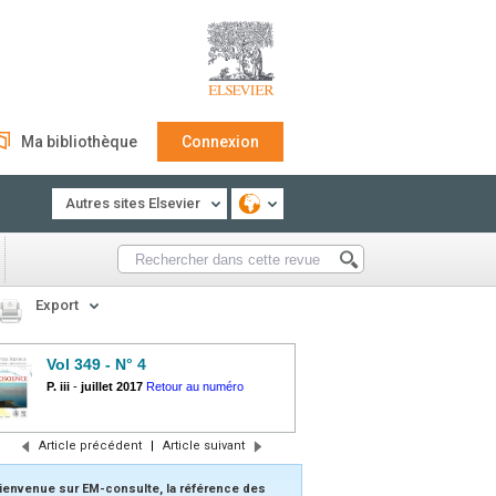
Ma bibliothèque
Connexion
Autres sites Elsevier
Export
Vol 349 - N° 4
P. iii
-
juillet 2017
Retour au numéro
Article précédent
|
Article suivant
ienvenue sur EM-consulte, la référence des