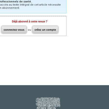
rofessionnels de santé.
’accès au texte intégral de cet article nécessite
n abonnement.
Déjà abonné à cette revue ?
connectez-vous
ou
créez un compte