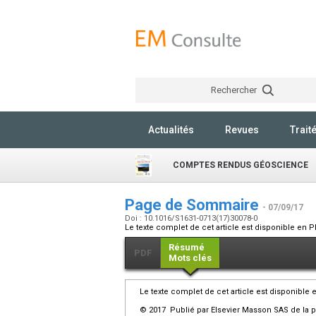
Rechercher
Actualités
Revues
Trait
COMPTES RENDUS GÉOSCIENCE
Page de Sommaire
- 07/09/17
Doi : 10.1016/S1631-0713(17)30078-0
Le texte complet de cet article est disponible en P
Résumé
PDF
Mots clés
Le texte complet de cet article est disponible 
© 2017 Publié par Elsevier Masson SAS de la p