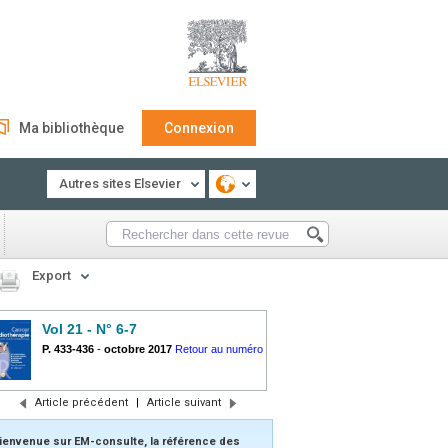
Ma bibliothèque
Connexion
Autres sites Elsevier
Export
Vol 21 - N° 6-7
P. 433-436
-
octobre 2017
Retour au numéro
Article précédent
|
Article suivant
ienvenue sur EM-consulte, la référence des