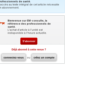
rofessionnels de santé.
’accès au texte intégral de cet article nécessite
n abonnement.
Bienvenue sur EM-consulte, la
référence des professionnels de
santé.
L’achat d’article à l’unité est
indisponible à l’heure actuelle.
S'abonner
Déjà abonné à cette revue ?
connectez-vous
ou
créez un compte