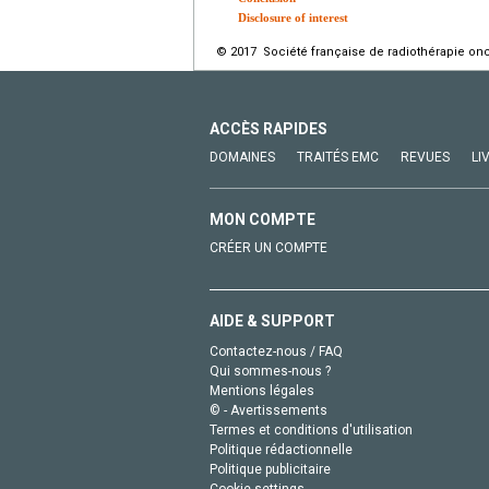
Disclosure of interest
© 2017 Société française de radiothérapie onc
ACCÈS RAPIDES
DOMAINES
TRAITÉS EMC
REVUES
LI
MON COMPTE
CRÉER UN COMPTE
AIDE & SUPPORT
Contactez-nous / FAQ
Qui sommes-nous ?
Mentions légales
© - Avertissements
Termes et conditions d'utilisation
Politique rédactionnelle
Politique publicitaire
Cookie settings