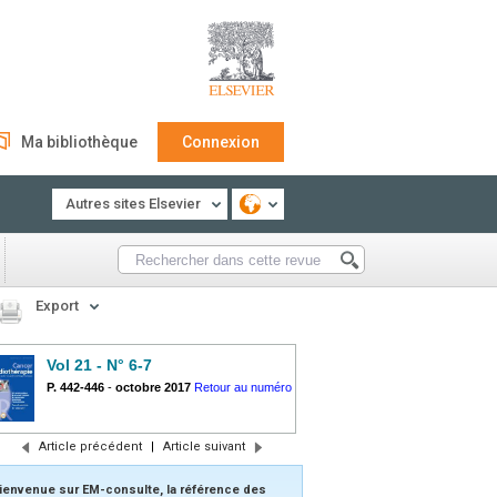
Ma bibliothèque
Connexion
Autres sites Elsevier
Export
Vol 21 - N° 6-7
P. 442-446
-
octobre 2017
Retour au numéro
Article précédent
|
Article suivant
ienvenue sur EM-consulte, la référence des