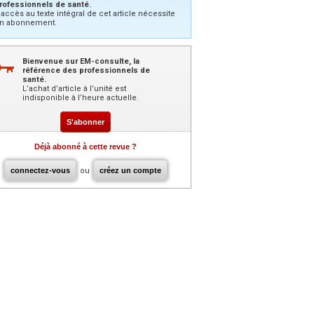
rofessionnels de santé.
’accès au texte intégral de cet article nécessite
n abonnement.
Bienvenue sur EM-consulte, la
référence des professionnels de
santé.
L’achat d’article à l’unité est
indisponible à l’heure actuelle.
S'abonner
Déjà abonné à cette revue ?
connectez-vous
ou
créez un compte