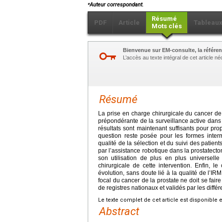
⁎
Auteur correspondant.
Résumé
PDF
Article
Tableau
Mots clés
Bienvenue sur EM-consulte, la référen
L’accès au texte intégral de cet article 
Résumé
La prise en charge chirurgicale du cancer de
prépondérante de la surveillance active dans l
résultats sont maintenant suffisants pour pro
question reste posée pour les formes inter
qualité de la sélection et du suivi des patient
par l’assistance robotique dans la prostatecto
son utilisation de plus en plus universelle
chirurgicale de cette intervention. Enfin, l
évolution, sans doute lié à la qualité de l’IRM
focal du cancer de la prostate ne doit se fair
de registres nationaux et validés par les diffé
Le texte complet de cet article est disponible 
Abstract