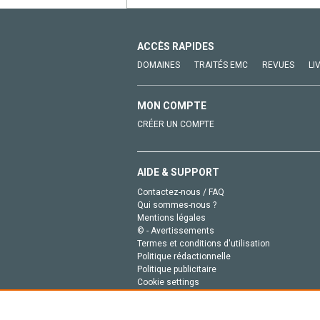
ACCÈS RAPIDES
DOMAINES
TRAITÉS EMC
REVUES
LI
MON COMPTE
CRÉER UN COMPTE
AIDE & SUPPORT
Contactez-nous / FAQ
Qui sommes-nous ?
Mentions légales
© - Avertissements
Termes et conditions d'utilisation
Politique rédactionnelle
Politique publicitaire
Cookie settings
Politique de la vie privée