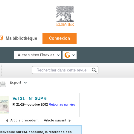
Ma bibliothèque
Connexion
Autres sites Elsevier
Export
Vol 31 - N° SUP 6
P. 21-29
-
octobre 2002
Retour au numéro
Article précédent
|
Article suivant
ienvenue sur EM-consulte, la référence des