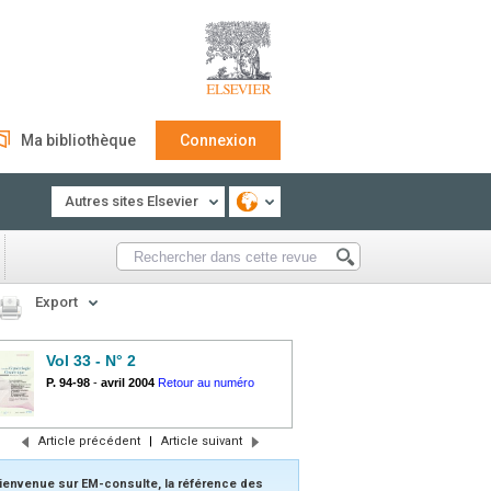
Ma bibliothèque
Connexion
Autres sites Elsevier
Export
Vol 33 - N° 2
P. 94-98
-
avril 2004
Retour au numéro
Article précédent
|
Article suivant
ienvenue sur EM-consulte, la référence des