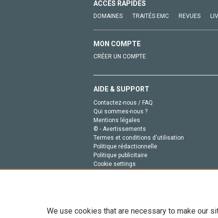
ACCÈS RAPIDES
DOMAINES
TRAITÉS EMC
REVUES
LI
MON COMPTE
CRÉER UN COMPTE
AIDE & SUPPORT
Contactez-nous / FAQ
Qui sommes-nous ?
Mentions légales
© - Avertissements
Termes et conditions d'utilisation
Politique rédactionnelle
Politique publicitaire
Cookie settings
Politique de la vie privée
We use cookies that are necessary to make our si