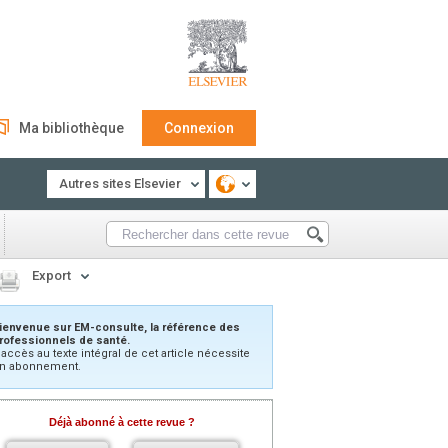
Ma bibliothèque
Connexion
Autres sites Elsevier
Export
ienvenue sur EM-consulte, la référence des
rofessionnels de santé.
’accès au texte intégral de cet article nécessite
n abonnement.
Déjà abonné à cette revue ?