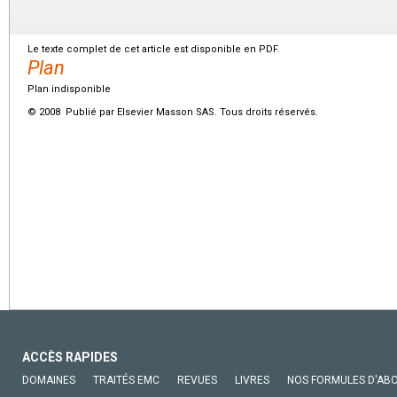
Le texte complet de cet article est disponible en PDF.
Plan
Plan indisponible
© 2008 Publié par Elsevier Masson SAS. Tous droits réservés.
ACCÈS RAPIDES
DOMAINES
TRAITÉS EMC
REVUES
LIVRES
NOS FORMULES D'AB