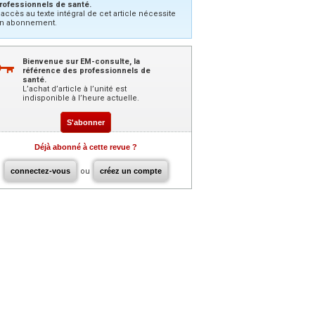
rofessionnels de santé.
’accès au texte intégral de cet article nécessite
n abonnement.
Bienvenue sur EM-consulte, la
référence des professionnels de
santé.
L’achat d’article à l’unité est
indisponible à l’heure actuelle.
S'abonner
Déjà abonné à cette revue ?
connectez-vous
ou
créez un compte