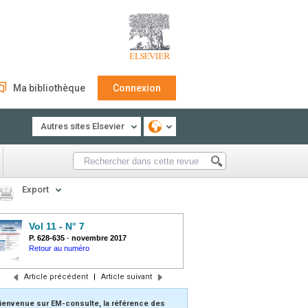
Ma bibliothèque
Connexion
Autres sites Elsevier
Export
Vol 11 - N° 7
P. 628-635
-
novembre 2017
Retour au numéro
Article précédent
|
Article suivant
ienvenue sur EM-consulte, la référence des