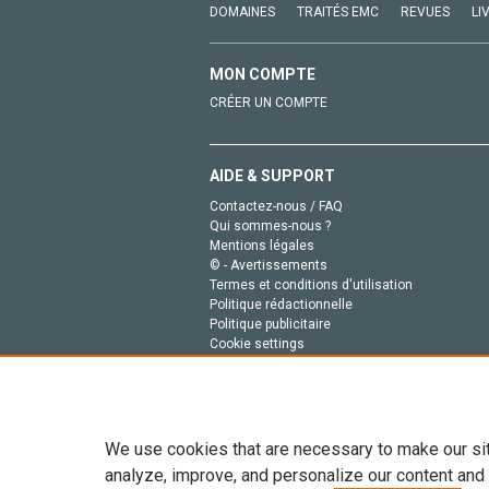
DOMAINES
TRAITÉS EMC
REVUES
LI
MON COMPTE
CRÉER UN COMPTE
AIDE & SUPPORT
Contactez-nous / FAQ
Qui sommes-nous ?
Mentions légales
© - Avertissements
Termes et conditions d'utilisation
Politique rédactionnelle
Politique publicitaire
Cookie settings
Politique de la vie privée
We use cookies that are necessary to make our si
analyze, improve, and personalize our content and