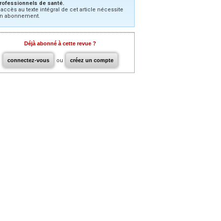
rofessionnels de santé.
’accès au texte intégral de cet article nécessite
n abonnement.
Déjà abonné à cette revue ?
connectez-vous
ou
créez un compte