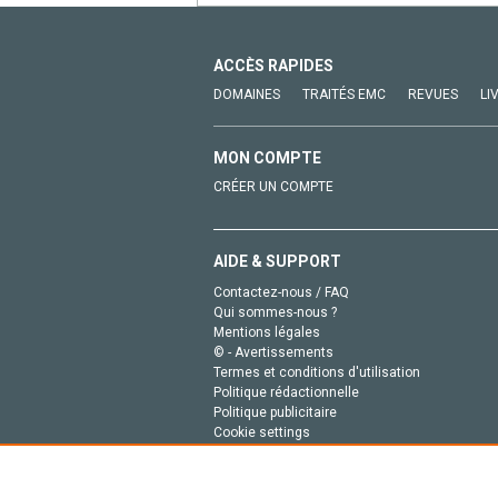
ACCÈS RAPIDES
DOMAINES
TRAITÉS EMC
REVUES
LI
MON COMPTE
CRÉER UN COMPTE
AIDE & SUPPORT
Contactez-nous / FAQ
Qui sommes-nous ?
Mentions légales
© - Avertissements
Termes et conditions d'utilisation
Politique rédactionnelle
Politique publicitaire
Cookie settings
Politique de la vie privée