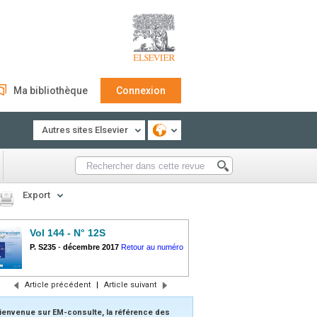
Ma bibliothèque
Connexion
Autres sites Elsevier
Export
Vol 144 - N° 12S
P. S235
-
décembre 2017
Retour au numéro
Article précédent
|
Article suivant
ienvenue sur EM-consulte, la référence des