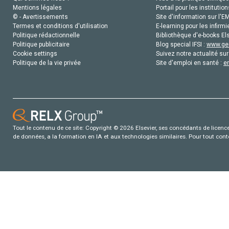
Mentions légales
Portail pour les institution
© - Avertissements
Site d'information sur l'E
Termes et conditions d'utilisation
E-learning pour les infirmi
Politique rédactionnelle
Bibliothèque d'e-books Els
Politique publicitaire
Blog special IFSI :
www.gen
Cookie settings
Suivez notre actualité sur
Politique de la vie privée
Site d'emploi en santé :
e
Tout le contenu de ce site: Copyright © 2026 Elsevier, ses concédants de licence e
de données, a la formation en IA et aux technologies similaires. Pour tout con