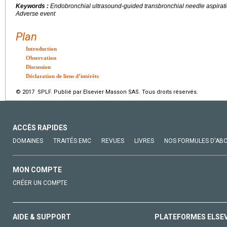
Keywords :
Endobronchial ultrasound-guided transbronchial needle aspiratio
Adverse event
Plan
Introduction
Observation
Discussion
Déclaration de liens d’intérêts
© 2017 SPLF. Publié par Elsevier Masson SAS. Tous droits réservés.
ACCÈS RAPIDES
DOMAINES
TRAITÉS EMC
REVUES
LIVRES
NOS FORMULES D'AB
MON COMPTE
CRÉER UN COMPTE
AIDE & SUPPORT
PLATEFORMES ELSE