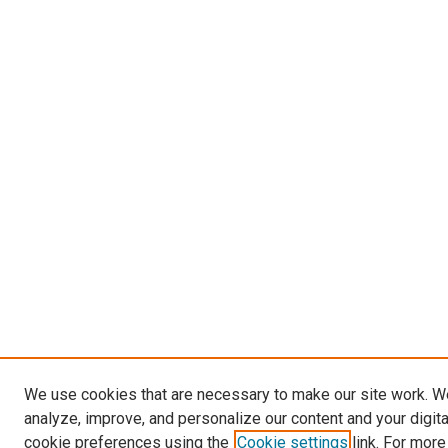
We use cookies that are necessary to make our site work. W
analyze, improve, and personalize our content and your digit
cookie preferences using the
Cookie settings
link. For more