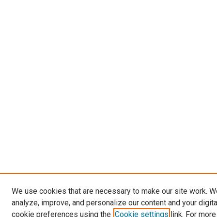
We use cookies that are necessary to make our site work. W
analyze, improve, and personalize our content and your digit
cookie preferences using the
Cookie settings
link. For more