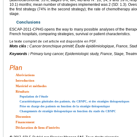
10.1) months; mean number of strategies implemented was 2 (SD: 1.3). Overa
the first strategy (74% in the second strategy); the rate of chemotherapy a
stage.
Conclusions
ESCAP-2011-CPHG opens the way to many possible analyses of the therapeut
French hospitals, comparing strategies, survival or patient characteristics.
Le texte complet de cet article est disponible en PDF.
Mots clés :
Cancer bronchique primitif, Étude épidémiologique, France, Stad
Keywords :
Primary lung cancer, Epidemiologic study, France, Stage, Treatm
Plan
Abréviations
Introduction
Matériel et méthodes
Résultats
Population de l’étude
Caractéristiques générales des patients, du CBNPC, et des stratégies thérapeutiques
Prise en charge des patients en fonction de la stratégie thérapeutique
Changements de stratégie thérapeutique en fonction du stade du CBNPC
Discussion
Financement
Déclaration de liens d’intérêts