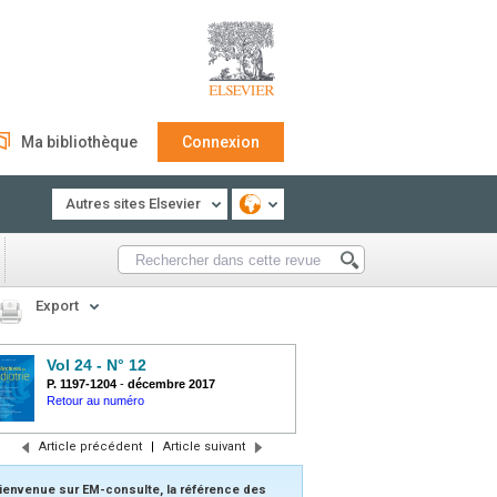
Ma bibliothèque
Connexion
Autres sites Elsevier
Export
Vol 24 - N° 12
P. 1197-1204
-
décembre 2017
Retour au numéro
Article précédent
|
Article suivant
ienvenue sur EM-consulte, la référence des