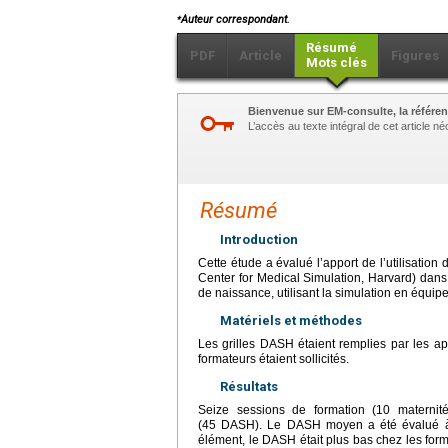
⁎
Auteur correspondant.
Résumé
PDF
Article
Figures
Mots clés
Bienvenue sur EM-consulte, la référen
L’accès au texte intégral de cet article 
Résumé
Introduction
Cette étude a évalué l’apport de l’utilisation d
Center for Medical Simulation, Harvard) dan
de naissance, utilisant la simulation en équipe 
Matériels et méthodes
Les grilles DASH étaient remplies par les app
formateurs étaient sollicités.
Résultats
Seize sessions de formation (10 maternité
(45 DASH). Le DASH moyen a été évalué à 6
élément, le DASH était plus bas chez les for