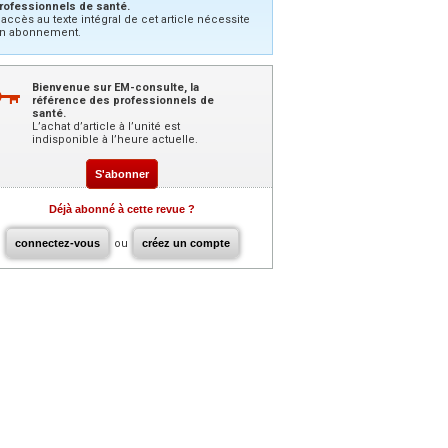
rofessionnels de santé.
’accès au texte intégral de cet article nécessite
n abonnement.
Bienvenue sur EM-consulte, la
référence des professionnels de
santé.
L’achat d’article à l’unité est
indisponible à l’heure actuelle.
S'abonner
Déjà abonné à cette revue ?
connectez-vous
ou
créez un compte