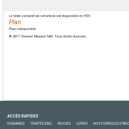
Le texte complet de cet article est disponible en PDF.
Plan
Plan indisponible
© 2017 Elsevier Masson SAS. Tous droits réservés.
ACCÈS RAPIDES
DOMAINES
TRAITÉS EMC
REVUES
LIVRES
NOS FORMULES D'AB