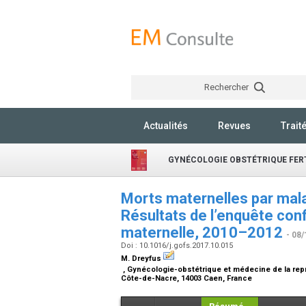
Rechercher
Actualités
Revues
Trait
GYNÉCOLOGIE OBSTÉTRIQUE FERT
Morts maternelles par mala
Résultats de l’enquête conf
maternelle, 2010–2012
- 08/
Doi : 10.1016/j.gofs.2017.10.015
M. Dreyfus
, Gynécologie-obstétrique et médecine de la rep
Côte-de-Nacre, 14003 Caen, France