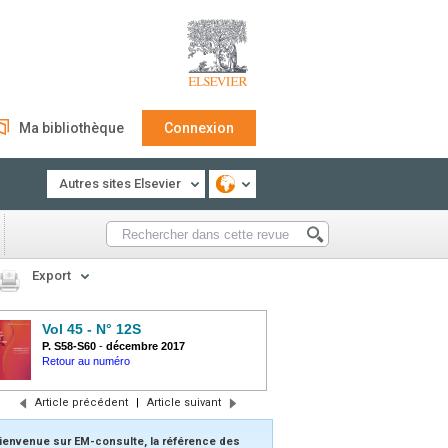
Ma bibliothèque
Connexion
Autres sites Elsevier
Export
Vol 45 - N° 12S
P. S58-S60
-
décembre 2017
Retour au numéro
Article précédent
|
Article suivant
ienvenue sur EM-consulte, la référence des