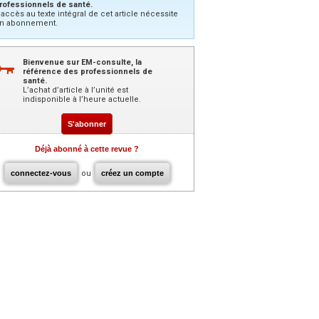
rofessionnels de santé.
’accès au texte intégral de cet article nécessite
n abonnement.
Bienvenue sur EM-consulte, la
référence des professionnels de
santé.
L’achat d’article à l’unité est
indisponible à l’heure actuelle.
S'abonner
Déjà abonné à cette revue ?
connectez-vous
ou
créez un compte