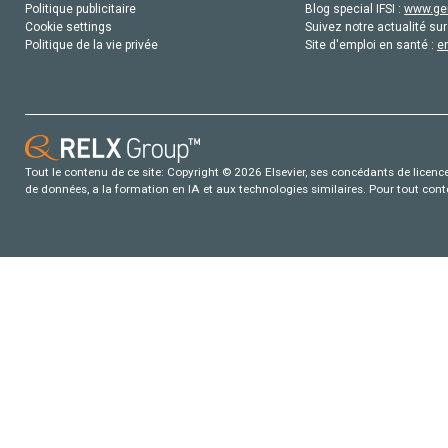
Politique publicitaire
Blog special IFSI :
www.gen
Cookie settings
Suivez notre actualité sur
Politique de la vie privée
Site d'emploi en santé :
e
Tout le contenu de ce site: Copyright © 2026 Elsevier, ses concédants de licence e
de données, a la formation en IA et aux technologies similaires. Pour tout con