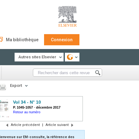
Ma bibliothèque
Connexion
Autres sites Elsevier
Export
Vol 34 - N° 10
P. 1045-1057
-
décembre 2017
Retour au numéro
Article précédent
|
Article suivant
ienvenue sur EM-consulte, la référence des