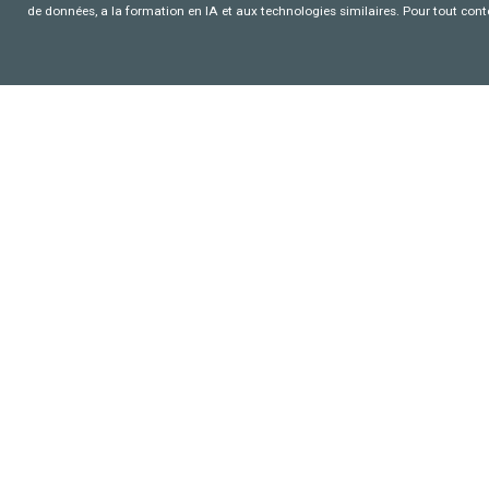
de données, a la formation en IA et aux technologies similaires. Pour tout con