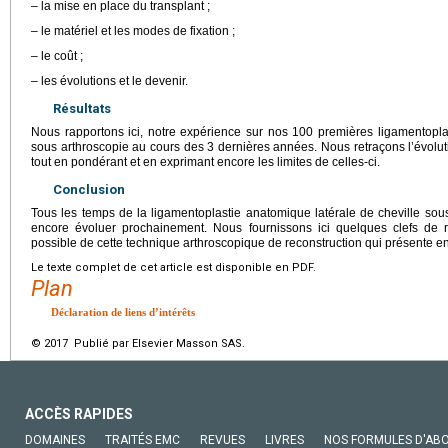
– la mise en place du transplant ;
– le matériel et les modes de fixation ;
– le coût ;
– les évolutions et le devenir.
Résultats
Nous rapportons ici, notre expérience sur nos 100 premières ligamentopla
sous arthroscopie au cours des 3 dernières années. Nous retraçons l’évolut
tout en pondérant et en exprimant encore les limites de celles-ci.
Conclusion
Tous les temps de la ligamentoplastie anatomique latérale de cheville sou
encore évoluer prochainement. Nous fournissons ici quelques clefs de r
possible de cette technique arthroscopique de reconstruction qui présente en
Le texte complet de cet article est disponible en PDF.
Plan
Déclaration de liens d’intérêts
© 2017 Publié par Elsevier Masson SAS.
ACCÈS RAPIDES
DOMAINES
TRAITÉS EMC
REVUES
LIVRES
NOS FORMULES D'AB