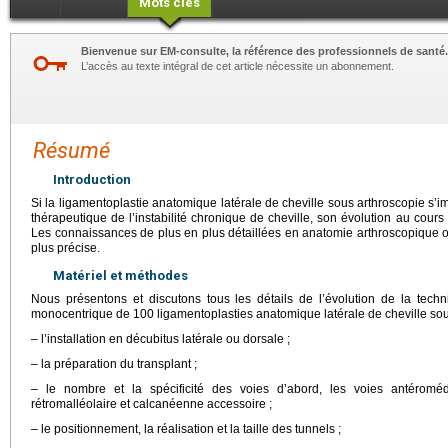
Mots clés
Bienvenue sur EM-consulte, la référence des professionnels de santé.
L’accès au texte intégral de cet article nécessite un abonnement.
Résumé
Introduction
Si la ligamentoplastie anatomique latérale de cheville sous arthroscopie s
thérapeutique de l’instabilité chronique de cheville, son évolution au cour
Les connaissances de plus en plus détaillées en anatomie arthroscopique o
plus précise.
Matériel et méthodes
Nous présentons et discutons tous les détails de l’évolution de la tech
monocentrique de 100 ligamentoplasties anatomique latérale de cheville sou
– l’installation en décubitus latérale ou dorsale ;
– la préparation du transplant ;
– le nombre et la spécificité des voies d’abord, les voies antéromédia
rétromalléolaire et calcanéenne accessoire ;
– le positionnement, la réalisation et la taille des tunnels ;