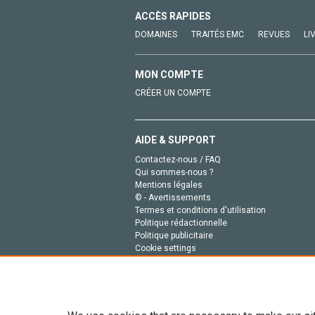
ACCÈS RAPIDES
DOMAINES
TRAITÉS EMC
REVUES
LI
MON COMPTE
CRÉER UN COMPTE
AIDE & SUPPORT
Contactez-nous / FAQ
Qui sommes-nous ?
Mentions légales
© - Avertissements
Termes et conditions d'utilisation
Politique rédactionnelle
Politique publicitaire
Cookie settings
Politique de la vie privée