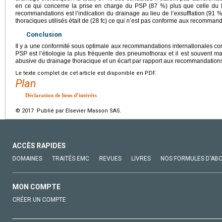
en ce qui concerne la prise en charge du PSP (87 %) plus que celle du 
recommandations est l’indication du drainage au lieu de l’exsufflation (91 
thoraciques utilisés était de (28 fc) ce qui n’est pas conforme aux recommand
Conclusion
Il y a une conformité sous optimale aux recommandations internationales co
PSP est l’étiologie la plus fréquente des pneumothorax et il est souvent ma
abusive du drainage thoracique et un écart par rapport aux recommandations
Le texte complet de cet article est disponible en PDF.
Plan
Déclaration de liens d’intérêts
© 2017 Publié par Elsevier Masson SAS.
ACCÈS RAPIDES
DOMAINES
TRAITÉS EMC
REVUES
LIVRES
NOS FORMULES D'AB
MON COMPTE
CRÉER UN COMPTE