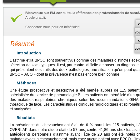
Bienvenue sur EM-consulte, la référence des professionnels de santé.
Article gratuit.
c
Connectez-vous pour en bénéficier!
vo
Résumé
co
Introduction
L’asthme et la BPCO sont souvent vus comme des maladies distinctes et exc
sélection des cas typiques. Il est, par contre, difficile de poser un diagnost
qui présentent des traits des deux pathologies, une situation qu’on peut qu
BPCO « ACO » dont la prévalence n’est pas encore bien connue.
Méthodes
Une étude prospective et descriptive a été menée auprès de 115 patient
spécialisée du service de pneumologie B. Les patients ont bénéficié d’un q
des maladies respiratoires chroniques selon les recommandations GINA
thoracique de face. Les caractéristiques cliniques radiologiques et spiromét
et analysées.
Résultats
La prévalence du chevauchement était de 6 % parmi les 115 patients, 
OVERLAP dans notre étude était de 57 ans, contre 41,86 ans chez les as
antécédents personnels d’asthme avant l’âge de 20 ans ont été notés c
malades avec un chevauchement, mais chez aucun patient avec BPCO. L’intox