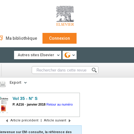
Ma bibliothèque
Connexion
Autres sites Elsevier
Export
Vol 35 - N° S
P. A216
-
janvier 2018
Retour au numéro
Article précédent
|
Article suivant
ienvenue sur EM-consulte, la référence des