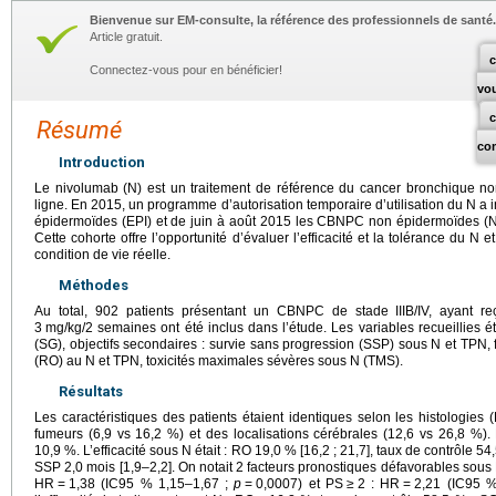
Bienvenue sur EM-consulte, la référence des professionnels de santé.
Article gratuit.
c
Connectez-vous pour en bénéficier!
vo
Résumé
co
Introduction
Le nivolumab (N) est un traitement de référence du cancer bronchique no
ligne. En 2015, un programme d’autorisation temporaire d’utilisation du N a
épidermoïdes (EPI) et de juin à août 2015 les CBNPC non épidermoïdes (N
Cette cohorte offre l’opportunité d’évaluer l’efficacité et la tolérance du N
condition de vie réelle.
Méthodes
Au total, 902 patients présentant un CBNPC de stade IIIB/IV, ayant
3
mg/kg/2 semaines ont été inclus dans l’étude. Les variables recueillies étai
(SG), objectifs secondaires : survie sans progression (SSP) sous N et TPN, f
(RO) au N et TPN, toxicités maximales sévères sous N (TMS).
Résultats
Les caractéristiques des patients étaient identiques selon les histologies 
fumeurs (6,9 vs 16,2 %) et des localisations cérébrales (12,6 vs 26,8 %
10,9 %. L’efficacité sous N était : RO 19,0 % [16,2 ; 21,7], taux de contrôle 54
SSP 2,0 mois [1,9–2,2]. On notait 2 facteurs pronostiques défavorables sous
HR
=
1,38 (IC95 % 1,15–1,67 ;
p
=
0,0007) et PS
≥
2 : HR
=
2,21 (IC95 %