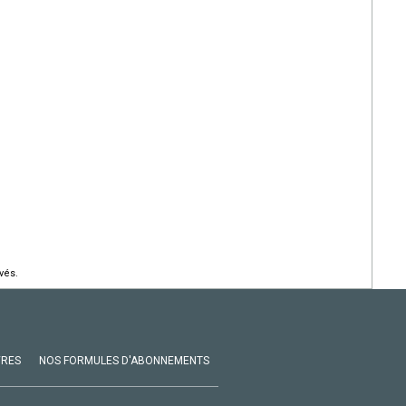
vés.
VRES
NOS FORMULES D'ABONNEMENTS