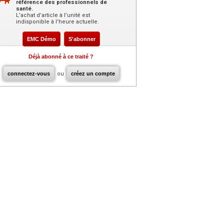
référence des professionnels de
santé.
L’achat d’article à l’unité est
indisponible à l’heure actuelle.
EMC Démo
S'abonner
Déjà abonné à ce traité ?
connectez-vous
ou
créez un compte