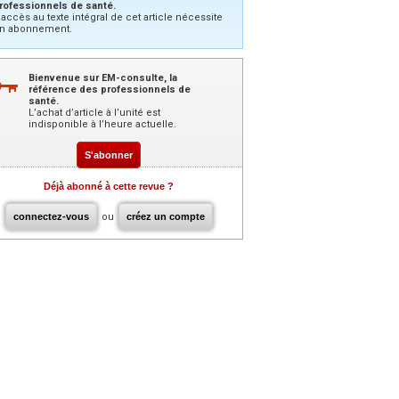
rofessionnels de santé.
’accès au texte intégral de cet article nécessite
n abonnement.
Bienvenue sur EM-consulte, la
référence des professionnels de
santé.
L’achat d’article à l’unité est
indisponible à l’heure actuelle.
S'abonner
Déjà abonné à cette revue ?
connectez-vous
ou
créez un compte