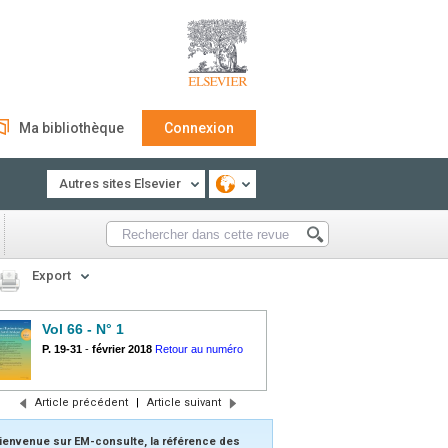
Ma bibliothèque
Connexion
Autres sites Elsevier
Export
Vol 66 - N° 1
P. 19-31
-
février 2018
Retour au numéro
Article précédent
|
Article suivant
ienvenue sur EM-consulte, la référence des