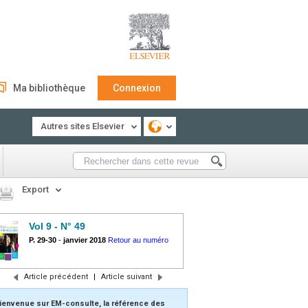
Ma bibliothèque
Connexion
Autres sites Elsevier
Export
Vol 9 - N° 49
P. 29-30
-
janvier 2018
Retour au numéro
Article précédent
|
Article suivant
ienvenue sur EM-consulte, la référence des