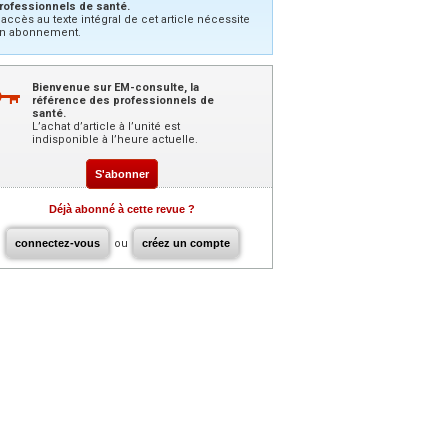
rofessionnels de santé.
’accès au texte intégral de cet article nécessite
n abonnement.
Bienvenue sur EM-consulte, la
référence des professionnels de
santé.
L’achat d’article à l’unité est
indisponible à l’heure actuelle.
S'abonner
Déjà abonné à cette revue ?
connectez-vous
ou
créez un compte