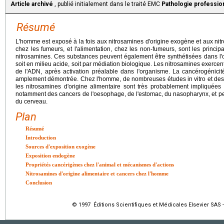
Article archivé
, publié initialement dans le traité EMC
Pathologie professio
Résumé
L'homme est exposé à la fois aux nitrosamines d'origine exogène et aux nit
chez les fumeurs, et l'alimentation, chez les non-fumeurs, sont les princi
nitrosamines. Ces substances peuvent également être synthétisées dans l'o
soit en milieu acide, soit par médiation biologique. Les nitrosamines exercent
de l'ADN, après activation préalable dans l'organisme. La cancérogénicit
amplement démontrée. Chez l'homme, de nombreuses études in vitro et de
les nitrosamines d'origine alimentaire sont très probablement impliquées d
notamment des cancers de l'oesophage, de l'estomac, du nasopharynx, et peut-
du cerveau.
Plan
Résumé
Introduction
Sources d'exposition exogène
Exposition endogène
Propriétés cancérigènes chez l'animal et mécanismes d'actions
Nitrosamines d'origine alimentaire et cancers chez l'homme
Conclusion
© 1997 Éditions Scientifiques et Médicales Elsevier SAS -