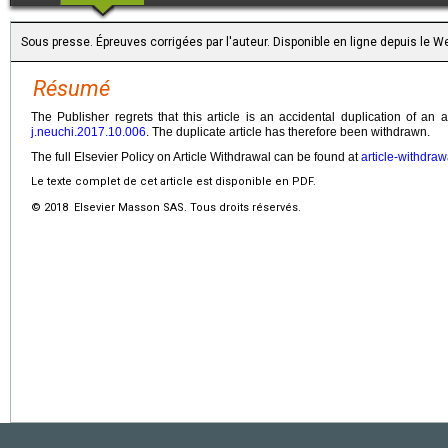
Sous presse. Épreuves corrigées par l'auteur. Disponible en ligne depuis le
Résumé
The Publisher regrets that this article is an accidental duplication of an 
j.neuchi.2017.10.006
. The duplicate article has therefore been withdrawn.
The full Elsevier Policy on Article Withdrawal can be found at
article-withdraw
Le texte complet de cet article est disponible en PDF.
© 2018 Elsevier Masson SAS. Tous droits réservés.