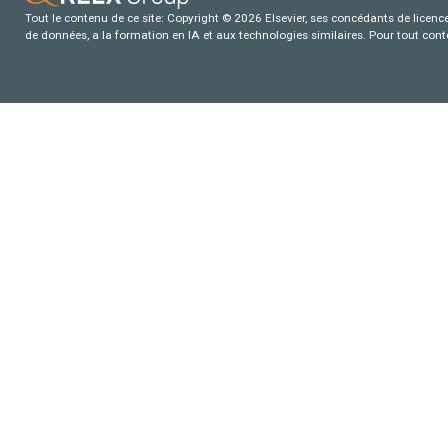
Tout le contenu de ce site: Copyright © 2026 Elsevier, ses concédants de licence e
de données, a la formation en IA et aux technologies similaires. Pour tout con