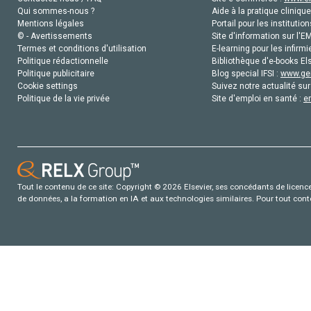
Qui sommes-nous ?
Aide à la pratique clinique
Mentions légales
Portail pour les institution
© - Avertissements
Site d'information sur l'E
Termes et conditions d'utilisation
E-learning pour les infirmi
Politique rédactionnelle
Bibliothèque d'e-books Els
Politique publicitaire
Blog special IFSI :
www.gen
Cookie settings
Suivez notre actualité sur
Politique de la vie privée
Site d'emploi en santé :
e
Tout le contenu de ce site: Copyright © 2026 Elsevier, ses concédants de licence e
de données, a la formation en IA et aux technologies similaires. Pour tout con