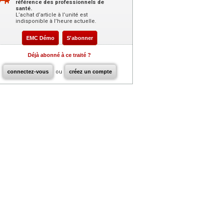
référence des professionnels de
santé.
L’achat d’article à l’unité est
indisponible à l’heure actuelle.
EMC Démo
S'abonner
Déjà abonné à ce traité ?
connectez-vous
ou
créez un compte