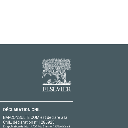
DÉCLARATION CNIL
EM-CONSULTE.COM est déclaré à la
CNIL, déclaration n° 1286925.
En application de la loi nº78-17 du 6 janvier 1978 relative à