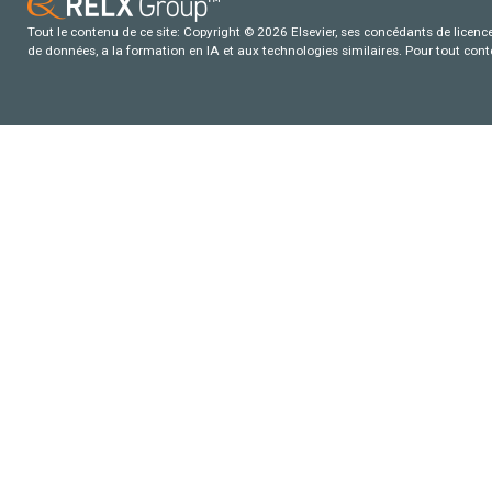
Tout le contenu de ce site: Copyright © 2026 Elsevier, ses concédants de licence e
de données, a la formation en IA et aux technologies similaires. Pour tout con