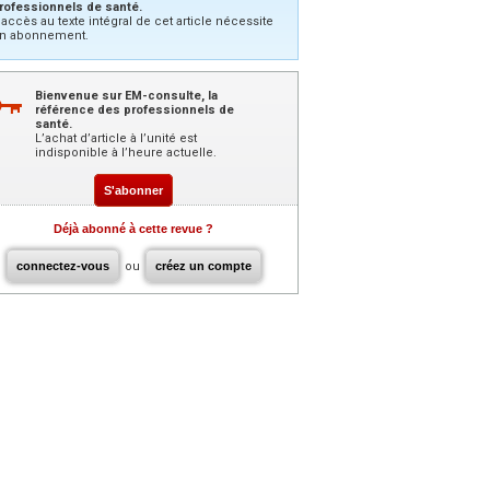
rofessionnels de santé.
’accès au texte intégral de cet article nécessite
n abonnement.
Bienvenue sur EM-consulte, la
référence des professionnels de
santé.
L’achat d’article à l’unité est
indisponible à l’heure actuelle.
S'abonner
Déjà abonné à cette revue ?
connectez-vous
ou
créez un compte