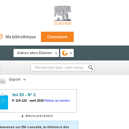
Ma bibliothèque
Connexion
Autres sites Elsevier
Export
Vol 53 - N° 2
P. 114-122
-
avril 2018
Retour au numéro
Article précédent
ienvenue sur EM-consulte, la référence des