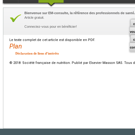
Bienvenue sur EM-consulte, la référence des professionnels de santé.
Article gratuit.
c
Connectez-vous pour en bénéficier!
vo
Le texte complet de cet article est disponible en PDF.
Plan
co
Déclaration de liens d’intérêts
© 2018 Société française de nutrition. Publié par Elsevier Masson SAS. Tous d