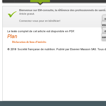
Bienvenue sur EM-consulte, la référence des professionnels de santé.
Article gratuit.
c
Connectez-vous pour en bénéficier!
vo
Le texte complet de cet article est disponible en PDF.
Plan
co
Déclaration de liens d’intérêts
© 2018 Société française de nutrition. Publié par Elsevier Masson SAS. Tous d