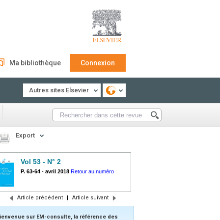
Ma bibliothèque
Connexion
Autres sites Elsevier
Export
Vol 53 - N° 2
P. 63-64
-
avril 2018
Retour au numéro
Article précédent
|
Article suivant
ienvenue sur EM-consulte, la référence des