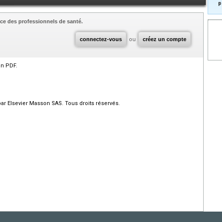
p
ce des professionnels de santé.
connectez-vous
ou
créez un compte
en PDF.
par Elsevier Masson SAS. Tous droits réservés.