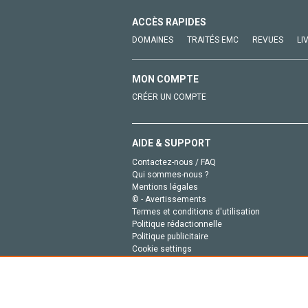
ACCÈS RAPIDES
DOMAINES
TRAITÉS EMC
REVUES
LI
MON COMPTE
CRÉER UN COMPTE
AIDE & SUPPORT
Contactez-nous / FAQ
Qui sommes-nous ?
Mentions légales
© - Avertissements
Termes et conditions d'utilisation
Politique rédactionnelle
Politique publicitaire
Cookie settings
Politique de la vie privée