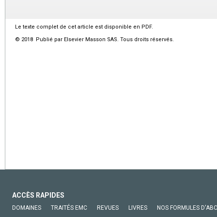
Le texte complet de cet article est disponible en PDF.
© 2018 Publié par Elsevier Masson SAS. Tous droits réservés.
ACCÈS RAPIDES
DOMAINES
TRAITÉS EMC
REVUES
LIVRES
NOS FORMULES D'AB