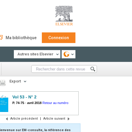
Ma bibliothèque
Connexion
Autres sites Elsevier
Export
Vol 53 - N° 2
P. 74-75
-
avril 2018
Retour au numéro
Article précédent
|
Article suivant
ienvenue sur EM-consulte, la référence des