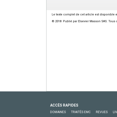
Le texte complet de cet article est disponible 
© 2018 Publié par Elsevier Masson SAS. Tous d
ACCÈS RAPIDES
DOMAINES
TRAITÉS EMC
REVUES
LI