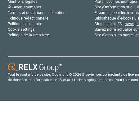
Mentions légales
Portail pour les institution
© - Avertissements
Site d'information sur l'E
Termes et conditions d'utilisation
E-learning pour les infirmi
Politique rédactionnelle
Bibliothèque d'e-books Els
Politique publicitaire
Blog special IFSI :
www.gen
Cookie settings
Suivez notre actualité sur
Politique de la vie privée
Site d'emploi en santé :
e
Tout le contenu de ce site: Copyright © 2026 Elsevier, ses concédants de licence e
de données, a la formation en IA et aux technologies similaires. Pour tout con