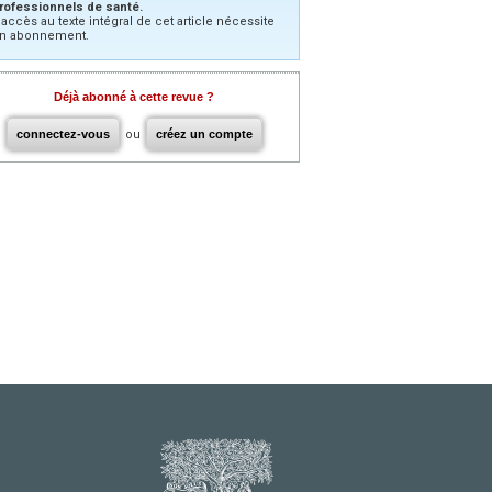
rofessionnels de santé.
’accès au texte intégral de cet article nécessite
n abonnement.
Déjà abonné à cette revue ?
connectez-vous
ou
créez un compte