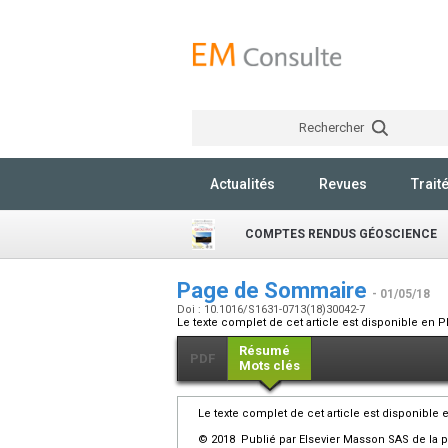
Rechercher
Actualités
Revues
Trait
COMPTES RENDUS GÉOSCIENCE
Page de Sommaire
- 01/05/18
Doi : 10.1016/S1631-0713(18)30042-7
Le texte complet de cet article est disponible en P
Résumé
PDF
Mots clés
Le texte complet de cet article est disponible 
© 2018 Publié par Elsevier Masson SAS de la p