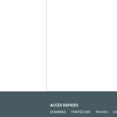
ACCÈS RAPIDES
DOMAINES
TRAITÉS EMC
REVUES
LI