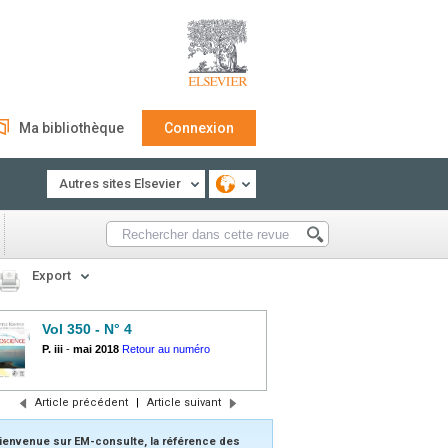
Ma bibliothèque
Connexion
Autres sites Elsevier
Export
Vol 350 - N° 4
P. iii
-
mai 2018
Retour au numéro
Article précédent
|
Article suivant
ienvenue sur EM-consulte, la référence des